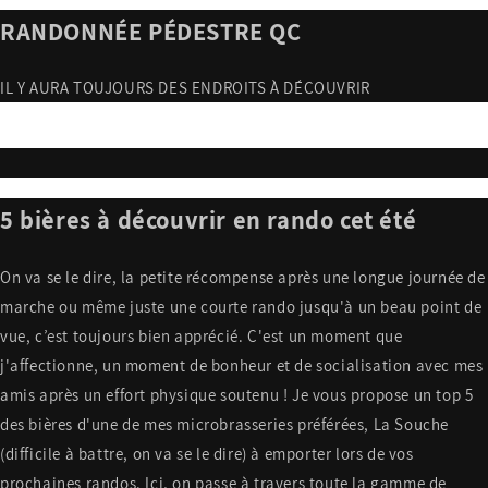
RANDONNÉE PÉDESTRE QC
IL Y AURA TOUJOURS DES ENDROITS À DÉCOUVRIR
5 bières à découvrir en rando cet été
On va se le dire, la petite récompense après une longue journée de
marche ou même juste une courte rando jusqu'à un beau point de
vue, c’est toujours bien apprécié. C'est un moment que
j'affectionne, un moment de bonheur et de socialisation avec mes
amis après un effort physique soutenu ! Je vous propose un top 5
des bières d'une de mes microbrasseries préférées, La Souche
(difficile à battre, on va se le dire) à emporter lors de vos
prochaines randos. Ici, on passe à travers toute la gamme de