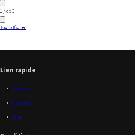
1
/
de
3
Tout afficher
Lien rapide
Boutique
Recherche
Blog