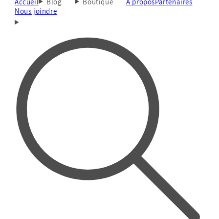
Accueil
Blog
Boutique
À propos
Partenaires
Nous joindre