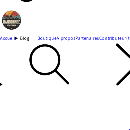
Accueil
Blog
Boutique
À propos
Partenaires
Contributeur(t