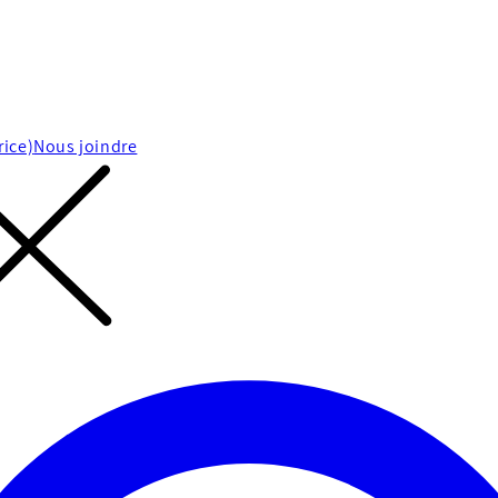
rice)
Nous joindre