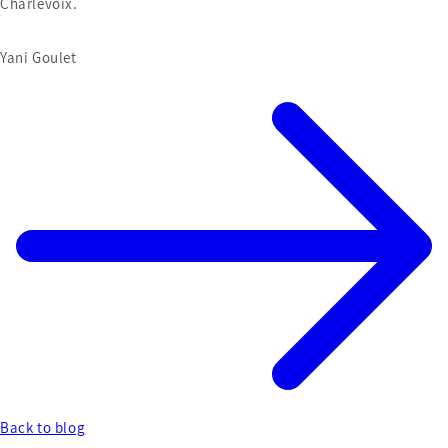
Charlevoix.
Yani Goulet
Back to blog