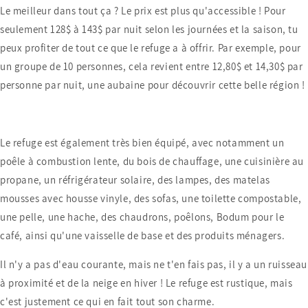
Le meilleur dans tout ça ? Le prix est plus qu'accessible ! Pour
seulement 128$ à 143$ par nuit selon les journées et la saison, tu
peux profiter de tout ce que le refuge a à offrir. Par exemple, pour
un groupe de 10 personnes, cela revient entre 12,80$ et 14,30$ par
personne par nuit, une aubaine pour découvrir cette belle région !
Le refuge est également très bien équipé, avec notamment un
poêle à combustion lente, du bois de chauffage, une cuisinière au
propane, un réfrigérateur solaire, des lampes, des matelas
mousses avec housse vinyle, des sofas, une toilette compostable,
une pelle, une hache, des chaudrons, poêlons, Bodum pour le
café, ainsi qu'une vaisselle de base et des produits ménagers.
Il n'y a pas d'eau courante, mais ne t'en fais pas, il y a un ruisseau
à proximité et de la neige en hiver ! Le refuge est rustique, mais
c'est justement ce qui en fait tout son charme.