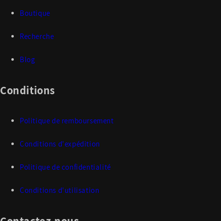
Boutique
Recherche
Blog
Conditions
Politique de remboursement
Conditions d'expédition
Politique de confidentialité
Conditions d'utilisation
Contactez-nous