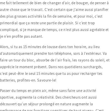
me fait tellement de bien de changer d’air, de bouger, de penser à
autre chose que le travail. C’est certain que j’aime aussi planifier
des plus grosses activités la fin de semaine, et pour moi, c’est
primordial que ça reste une partie de plaisir. Si c’est trop
compliqué, si je manque de temps, ce n’est plus aussi agréable et
je n’en profite pas autant.
Alors, si tu as 15 minutes de lousse dans ton horaire, au lieu
d’automatiquement prendre ton téléphone, sors à l’extérieur. Va
faire un tour du bloc, absorbe de l’air frais, les rayons du soleil, et
apprécie le moment présent. Dans nos quotidiens surchargés,
c’est peut-être le seul 15 minutes que tu as pour recharger tes
batteries, profites-en. Savoure-le!
Passer du temps en plein air, même sans faire une activité
sportive, augmente la créativité. Des chercheurs ont aussi
découvert qu’un séjour prolongé en nature augmente la
performance de nos fonctions cognitives de haut niveau. C’est