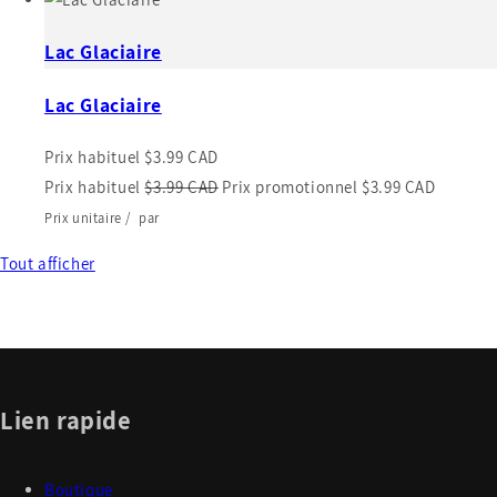
Lac Glaciaire
Lac Glaciaire
Prix habituel
$3.99 CAD
Prix habituel
$3.99 CAD
Prix promotionnel
$3.99 CAD
Prix unitaire
/
par
Tout afficher
Lien rapide
Boutique