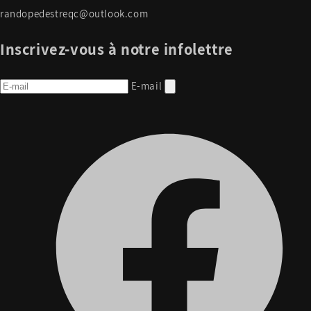
randopedestreqc@outlook.com
Inscrivez-vous à notre infolettre
E-mail